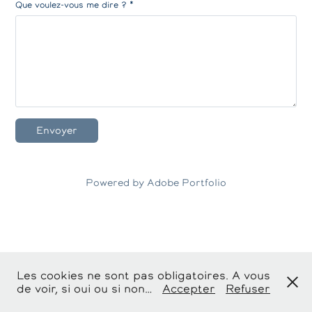
Que voulez-vous me dire ? *
Envoyer
Powered by
Adobe Portfolio
Les cookies ne sont pas obligatoires. A vous
de voir, si oui ou si non…
Accepter
Refuser