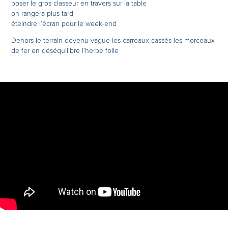
poser le gros classeur en travers sur la table
on rangera plus tard
éteindre l’écran pour le week-end
Dehors le terrain devenu vague les carreaux cassés les morceaux
de fer en déséquilibre l’herbe folle