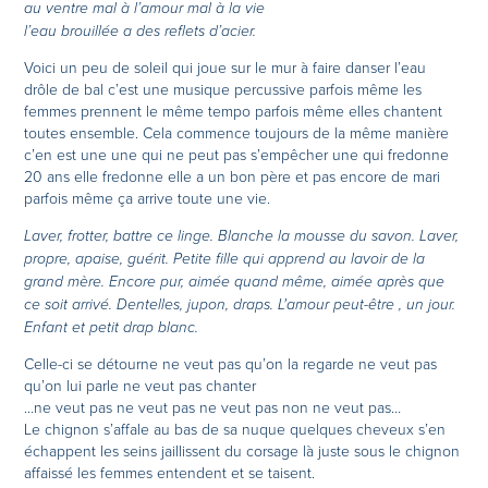
au ventre mal à l’amour mal à la vie
l’eau brouillée a des reflets d’acier.
Voici un peu de soleil qui joue sur le mur à faire danser l’eau
drôle de bal c’est une musique percussive parfois même les
femmes prennent le même tempo parfois même elles chantent
toutes ensemble. Cela commence toujours de la même manière
c’en est une une qui ne peut pas s’empêcher une qui fredonne
20 ans elle fredonne elle a un bon père et pas encore de mari
parfois même ça arrive toute une vie.
Laver, frotter, battre ce linge. Blanche la mousse du savon. Laver,
propre, apaise, guérit. Petite fille qui apprend au lavoir de la
grand mère. Encore pur, aimée quand même, aimée après que
ce soit arrivé. Dentelles, jupon, draps. L'amour peut-être , un jour.
Enfant et petit drap blanc.
Celle-ci se détourne ne veut pas qu’on la regarde ne veut pas
qu’on lui parle ne veut pas chanter
…ne veut pas ne veut pas ne veut pas non ne veut pas…
Le chignon s’affale au bas de sa nuque quelques cheveux s’en
échappent les seins jaillissent du corsage là juste sous le chignon
affaissé les femmes entendent et se taisent.