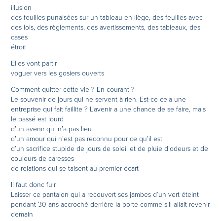
illusion
des feuilles punaisées sur un tableau en liège, des feuilles avec
des lois, des règlements, des avertissements, des tableaux, des
cases
étroit
Elles vont partir
voguer vers les gosiers ouverts
Comment quitter cette vie ? En courant ?
Le souvenir de jours qui ne servent à rien. Est-ce cela une
entreprise qui fait faillite ? L’avenir a une chance de se faire, mais
le passé est lourd
d’un avenir qui n’a pas lieu
d’un amour qui n’est pas reconnu pour ce qu’il est
d’un sacrifice stupide de jours de soleil et de pluie d’odeurs et de
couleurs de caresses
de relations qui se taisent au premier écart
Il faut donc fuir
Laisser ce pantalon qui a recouvert ses jambes d’un vert éteint
pendant 30 ans accroché derrière la porte comme s’il allait revenir
demain