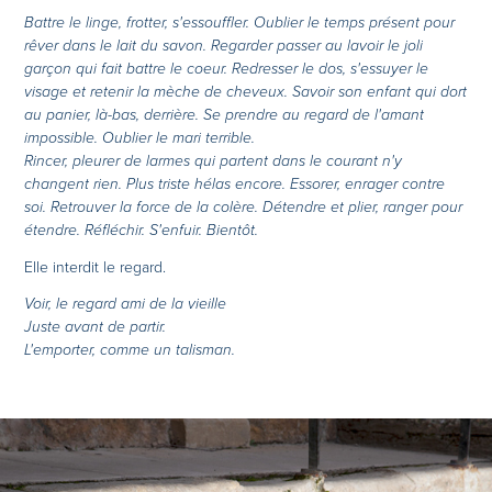
Battre le linge, frotter, s'essouffler. Oublier le temps présent pour
rêver dans le lait du savon. Regarder passer au lavoir le joli
garçon qui fait battre le coeur. Redresser le dos, s'essuyer le
visage et retenir la mèche de cheveux. Savoir son enfant qui dort
au panier, là-bas, derrière. Se prendre au regard de l'amant
impossible. Oublier le mari terrible.
Rincer, pleurer de larmes qui partent dans le courant n'y
changent rien. Plus triste hélas encore. Essorer, enrager contre
soi. Retrouver la force de la colère. Détendre et plier, ranger pour
étendre. Réfléchir. S'enfuir. Bientôt.
Elle interdit le regard.
Voir, le regard ami de la vieille
Juste avant de partir.
L'emporter, comme un talisman.