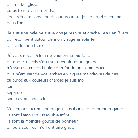
qui me fait glisser
corps tendu vissé maîtrisé
l’eau s’écarte sans une éclaboussure et je file en elle comme
dans l’air
Je suis une baleine sur le dos je respire et crache l’eau en 3 jets
qui retombent autour de mon visage ensoleillé
le rire de mon frère
Je veux rester là loin de vous assise au fond
entendre les cris s’épuiser devenir borborigmes
m’asseoir comme du plomb et fondre mes larmes ici
puis m’amuser de vos jambes en algues maladroites de ces
culbutos aux couleurs criardes je suis moi
loin
séparée
seule avec mes bulles
Mes grands-parents ne nagent pas ils m’attendent me regardent
ils sont l’amour nu insoluble infini
ils sont la moindre goutte de bonheur
et leurs sourires m’offrent une glace